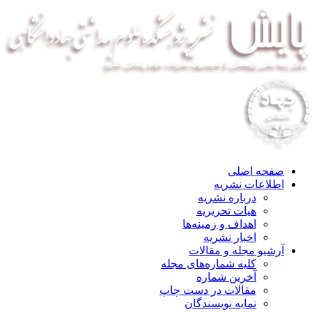
صفحه اصلی
اطلاعات نشریه
درباره نشریه
هیات تحریریه
اهداف و زمینه‌ها
اخبار نشریه
آرشیو مجله و مقالات
کلیه شماره‌های مجله
آخرین شماره
مقالات در دست چاپ
نمایه نویسندگان