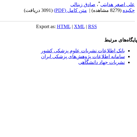
*
لی اصغر هدایتی
،
صادق زینالی
کیده
(8279 مشاهده)
|
متن کامل (PDF)
(3091 دریافت)
Export as:
HTML
|
XML
|
RSS
یگاه‌های مرتبط
بانک اطلاعات نشریات علوم پزشکی کشور
سامانه اطلاعات پژوهش‌های پزشکی ایران
نشریات جهاد دانشگاهی