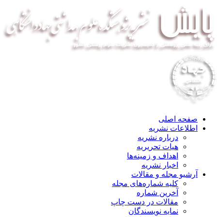
صفحه اصلی
اطلاعات نشریه
درباره نشریه
هیات تحریریه
اهداف و زمینه‌ها
اخبار نشریه
آرشیو مجله و مقالات
کلیه شماره‌های مجله
آخرین شماره
مقالات در دست چاپ
نمایه نویسندگان