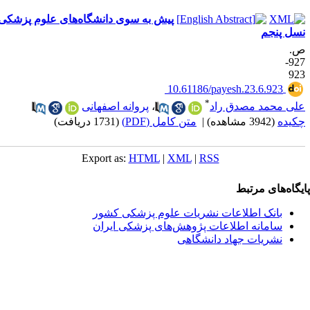
پیش به سوی دانشگاه‌های علوم پزشکی
سل پنجم
.
927-
92
‎ 10.61186/payesh.23.6.923
*
لی محمد مصدق راد
،
پروانه اصفهانی
کیده
(3942 مشاهده)
|
متن کامل (PDF)
(1731 دریافت)
Export as:
HTML
|
XML
|
RSS
یگاه‌های مرتبط
بانک اطلاعات نشریات علوم پزشکی کشور
سامانه اطلاعات پژوهش‌های پزشکی ایران
نشریات جهاد دانشگاهی