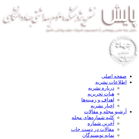
صفحه اصلی
اطلاعات نشریه
درباره نشریه
هیات تحریریه
اهداف و زمینه‌ها
اخبار نشریه
آرشیو مجله و مقالات
کلیه شماره‌های مجله
آخرین شماره
مقالات در دست چاپ
نمایه نویسندگان