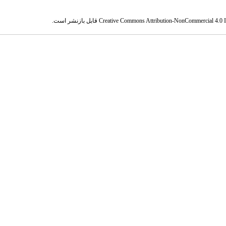
Creative Commons Attribution-NonCommercial 4.0 In
قابل بازنشر است.