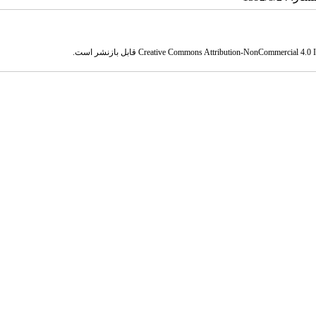
Creative Commons Attribution-NonCommercial 4.0 In
قابل بازنشر است.