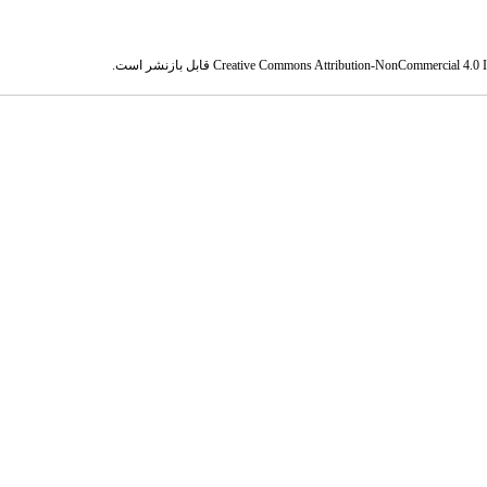
Creative Commons Attribution-NonCommercial 4.0 In
قابل بازنشر است.