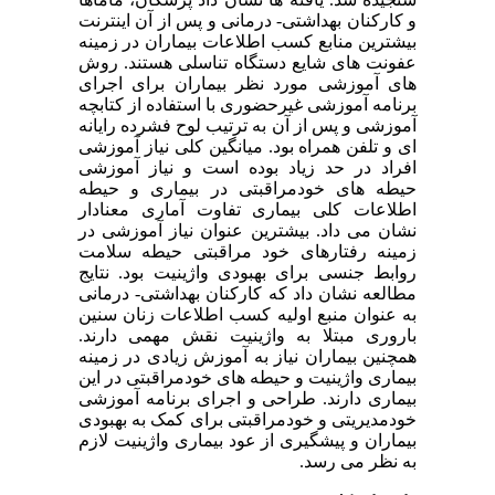
و کارکنان بهداشتی- درمانی و پس از آن اینترنت
بیشترین منابع کسب اطلاعات بیماران در زمینه
عفونت های شایع دستگاه تناسلی هستند. روش
های آموزشی مورد نظر بیماران برای اجرای
برنامه آموزشی غیرحضوری با استفاده از کتابچه
آموزشی و پس از آن به ترتیب لوح فشرده رایانه
ای و تلفن همراه بود. میانگین کلی نیاز آموزشی
افراد در حد زیاد بوده است و نیاز آموزشی
حیطه های خودمراقبتی در بیماری و حیطه
اطلاعات کلی بیماری تفاوت آماری معنادار
نشان می داد. بیشترین عنوان نیاز آموزشی در
زمینه رفتارهای خود مراقبتی حیطه سلامت
روابط جنسی برای بهبودی واژینیت بود. نتایج
مطالعه نشان داد که کارکنان بهداشتی- درمانی
به عنوان منبع اولیه کسب اطلاعات زنان سنین
باروری مبتلا به واژینیت نقش مهمی دارند.
همچنین بیماران نیاز به آموزش زیادی در زمینه
بیماری واژینیت و حیطه های خودمراقبتی در این
بیماری دارند. طراحی و اجرای برنامه آموزشی
خودمدیریتی و خودمراقبتی برای کمک به بهبودی
بیماران و پیشگیری از عود بیماری واژینیت لازم
به نظر می رسد.