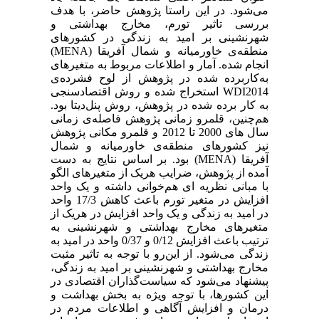
می‌شود. در این راستا پژوهش حاضر، با هدف
بررسی تاثیر تورم، مخارج بهداشتی و
شهرنشینی بر امید به زندگی در کشورهای
منطقه‌ی خاورمیانه و شمال آفریقا (MENA)
انجام شده. آمار و اطلاعات مربوط به متغیرهای
به‌کاربرده شده در پژوهش از لوح فشرده‌ی
WDI2014 استخراج شده و روش اقتصادسنجی
به کار برده شده در پژوهش، روش پنل‌دیتا بود.
هم‌چنین، قلمرو زمانی پژوهش فاصله‌ی زمانی
سال های 2000 تا 2012 و قلمرو مکانی پژوهش
نیز کشورهای منطقه‌ی خاورمیانه و شمال
آفریقا (MENA) بود. بر اساس نتایج به دست
آمده از پژوهش، ضرایب هریک از متغیرهای الگو
با مبانی نظریه ای هم‌خوانی داشته و یک واحد
افزایش در متغیر تورم باعث کاهش 17/3 واحد
در امید به زندگی و یک واحد افزایش در هریک از
متغیرهای مخارج بهداشتی و شهرنشینی به
ترتیب باعث افزایش 0/12 و 0/37 واحد در امید به
زندگی می‌شود. از این‌رو با توجه به تاثیر مثبت
مخارج بهداشتی و شهرنشینی بر امید به زندگی،
پیشنهاد می‌شود که سیاست‌گذاران اقتصادی در
این کشورها، با توجه ویژه به بخش بهداشت و
درمان و افزایش آگاهی و اطلاعات مردم در