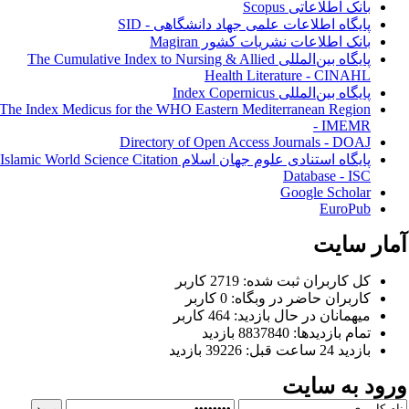
بانک اطلاعاتی Scopus
پايگاه اطلاعات علمی جهاد دانشگاهی - SID
بانک اطلاعات نشریات کشور Magiran
پايگاه بين‌المللی The Cumulative Index to Nursing & Allied
Health Literature - CINAHL
پايگاه بين‌المللی Index Copernicus
The Index Medicus for the WHO Eastern Mediterranean Region
- IMEMR
Directory of Open Access Journals - DOAJ
پايگاه استنادی علوم جهان اسلام Islamic World Science Citation
Database - ISC
Google Scholar
EuroPub
مار سایت
کل کاربران ثبت شده: 2719 کاربر
کاربران حاضر در وبگاه: 0 کاربر
میهمانان در حال بازدید: 464 کاربر
تمام بازدید‌ها: 8837840 بازدید
بازدید 24 ساعت قبل: 39226 بازدید
رود به سایت