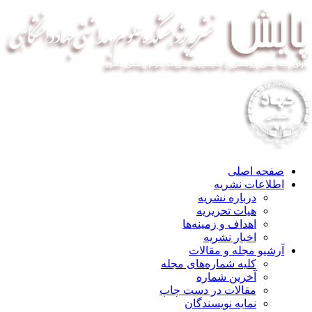
صفحه اصلی
اطلاعات نشریه
درباره نشریه
هیات تحریریه
اهداف و زمینه‌ها
اخبار نشریه
آرشیو مجله و مقالات
کلیه شماره‌های مجله
آخرین شماره
مقالات در دست چاپ
نمایه نویسندگان