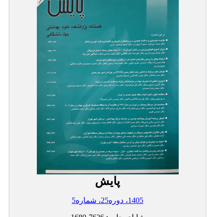
پایش
1405، دوره25، شماره5