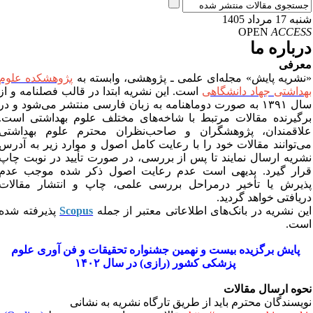
ه 17 مرداد 1405
OPEN
ACCES
رباره ما
عرفی
نشریه پایش» مجله‌ای علمی ـ پژوهشی، وابسته ‌به
پژوهشکده علوم
هداشتی جهاد دانشگاهی
است. این نشریه ابتدا در قالب فصلنامه و از
سال ۱۳۹۱ به صورت دوماهنامه به زبان فارسی منتشر می‌شود و در
رگیرنده مقالات مرتبط با شاخه‌های مختلف علوم بهداشتی است.
لاقمندان، پژوهشگران و صاحب‌نظران محترم علوم بهداشتی
ی‌توانند مقالات خود را با رعایت کامل اصول و موارد زیر به آدرس
شریه ارسال نمایند تا پس از بررسی، در صورت تأیید در نوبت چاپ
رار گیرد. بدیهی است عدم رعایت اصول ذکر شده موجب عدم
ذیرش یا تأخیر درمراحل بررسی علمی، چاپ و انتشار مقالات
ریافتی خواهد گردید.
ین نشریه در بانک‌های اطلاعاتی معتبر از جمله
Scopus
پذیرفته شده
ست.
پایش برگزیده بیست و نهمین جشنواره تحقیقات و فن آوری علوم
پزشکی کشور (رازی) در سال ۱۴۰۲
حوه ارسال مقالات
ویسندگان محترم باید از طریق تارگاه نشریه به نشانی