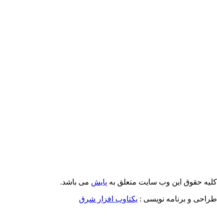
Email: info@Payeshjournal.ir
Web sites: http://www.Payeshjournal.ir
http://www.ihsr.ac.ir
لیه حقوق این وب سایت متعلق به
پایش
می باشد.
راحی و برنامه نویسی :
یکتاوب افزار شرق