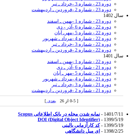
دوره 23 - شماره 3 -خرداد ـ تیر
دوره 23 - شماره 2 -فروردین ـ اردیبهشت
سال 1402
دوره 23 - شماره 1 -بهمن ـ اسفند
دوره 22 - شماره 6 -آذر - دی
دوره 22 - شماره 5 -مهرـ آبان
دوره 22 - شماره 4 -مرداد ـ شهریور
دوره 22 - شماره 3 -خرداد ـ تیر
دوره 22 - شماره 2 -فروردین ـ اردیبهشت
سال 1401
دوره 22 - شماره 1 -بهمن ـ اسفند
دوره 21 - شماره 6 -آذر ـ دی
دوره 21 - شماره 5 -مهر ـ آبان
دوره 21 - شماره 4 -مرداد ـ شهریور
دوره 21 - شماره 3 -خرداد ـ تیر
دوره 21 - شماره 2 -فروردین ـ اردیبهشت
[ 0-5 از 26
بعدی
]
1401/7/11 -
نمایه شدن مجله در بانک اطلاعاتی Scopus
DOI (Digital Object Identifier)
1399/5/19 -
1399/5/19 -
کد کارآزمایی بالینی
1398/2/25 -
ای میل دانشگاهی